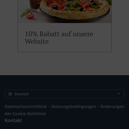
10% Rabatt auf unsere
Website
.
.
Datenschutzrichtlinie
Nutzungsbedingungen
Änderungen
der Cookie-Richtlinie
Kontakt