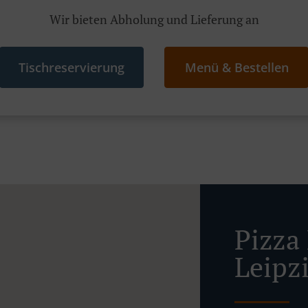
Wir bieten Abholung und Lieferung an
Tischreservierung
Menü & Bestellen
Pizza 
Leipz