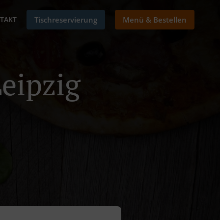
TAKT
Tischreservierung
Menü & Bestellen
Leipzig