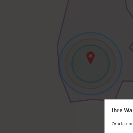
Ihre Wa
Oracle und