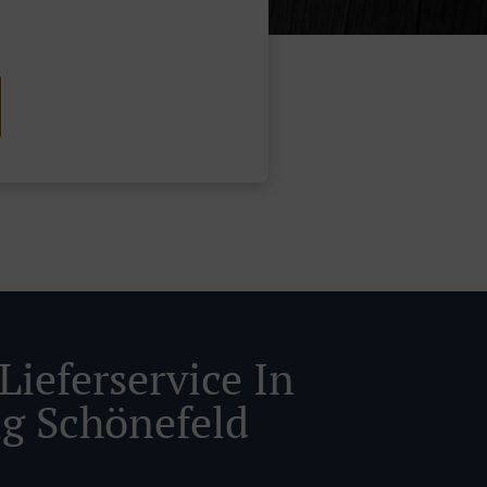
Lieferservice In
ig Schönefeld